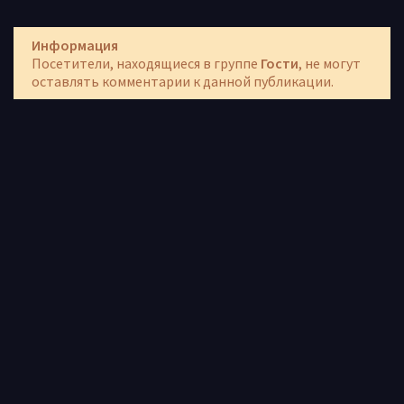
Информация
Посетители, находящиеся в группе
Гости
, не могут
оставлять комментарии к данной публикации.