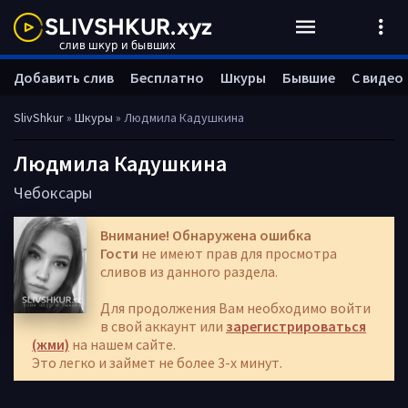
Добавить слив
Бесплатно
Шкуры
Бывшие
С видео
SlivShkur
»
Шкуры
» Людмила Кадушкина
Людмила Кадушкина
Чебоксары
Внимание! Обнаружена ошибка
Гости
не имеют прав для просмотра
сливов из данного раздела.
Для продолжения Вам необходимо войти
в свой аккаунт или
зарегистрироваться
(жми)
на нашем сайте.
Это легко и займет не более 3-х минут.