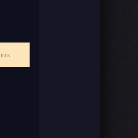
рии к