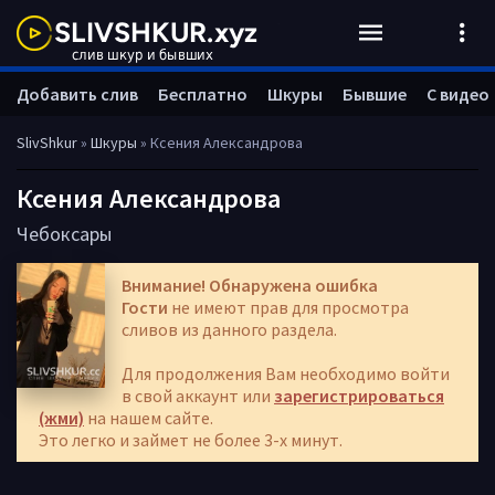
Добавить слив
Бесплатно
Шкуры
Бывшие
С видео
SlivShkur
»
Шкуры
» Ксения Александрова
Ксения Александрова
Чебоксары
Внимание! Обнаружена ошибка
Гости
не имеют прав для просмотра
сливов из данного раздела.
Для продолжения Вам необходимо войти
в свой аккаунт или
зарегистрироваться
(жми)
на нашем сайте.
Это легко и займет не более 3-х минут.