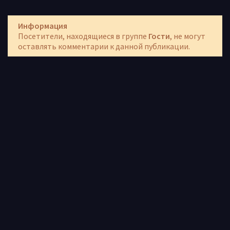
Информация
Посетители, находящиеся в группе
Гости
, не могут
оставлять комментарии к данной публикации.