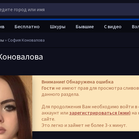
ив
Бесплатно
Шкуры
Бывшие
С видео
Вз
ры
» София Коновалова
Коновалова
Внимание! Обнаружена ошибка
Гости
не имеют прав для просмотра сливов
данного раздела.
Для продолжения Вам необходимо войти в 
аккаунт или
зарегистрироваться (жми)
на 
сайте.
Это легко и займет не более 3-х минут.