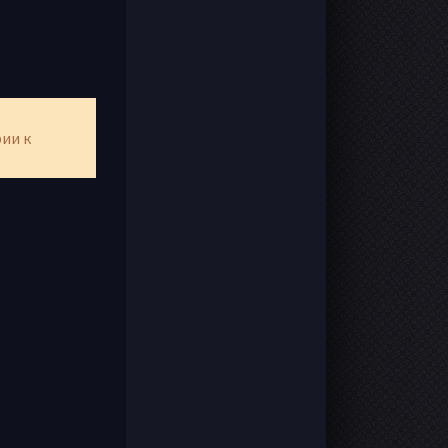
рии к