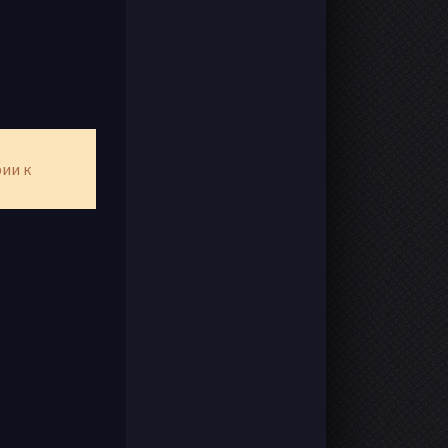
рии к