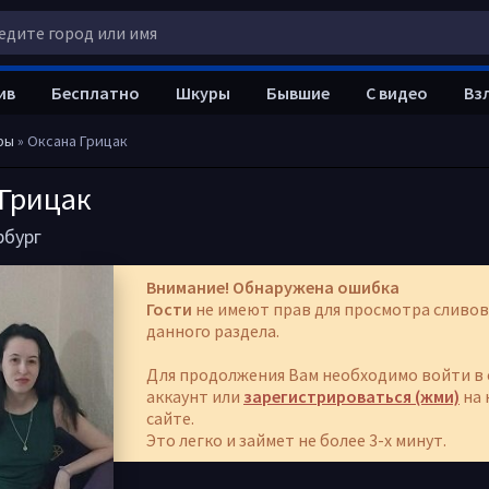
ив
Бесплатно
Шкуры
Бывшие
С видео
Вз
ры
» Оксана Грицак
 Грицак
рбург
Внимание! Обнаружена ошибка
Гости
не имеют прав для просмотра сливов
данного раздела.
Для продолжения Вам необходимо войти в 
аккаунт или
зарегистрироваться (жми)
на 
сайте.
Это легко и займет не более 3-х минут.