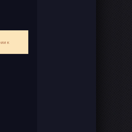
рии к