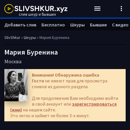
Добавить слив
Бесплатно
Шкуры
Бывшие
С видео
SlivShkur
»
Шкуры
» Мария Буренина
Мария Буренина
Москва
Внимание! Обнаружена ошибка
Гости
не имеют прав для просмотра
сливов из данного раздела.
Для продолжения Вам необходимо войти
в свой аккаунт или
зарегистрироваться
(жми)
на нашем сайте.
Это легко и займет не более 3-х минут.