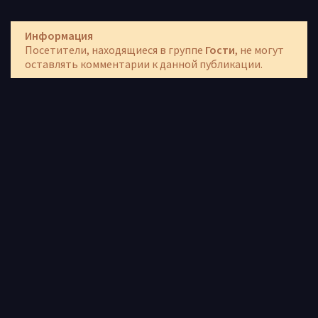
Информация
Посетители, находящиеся в группе
Гости
, не могут
оставлять комментарии к данной публикации.