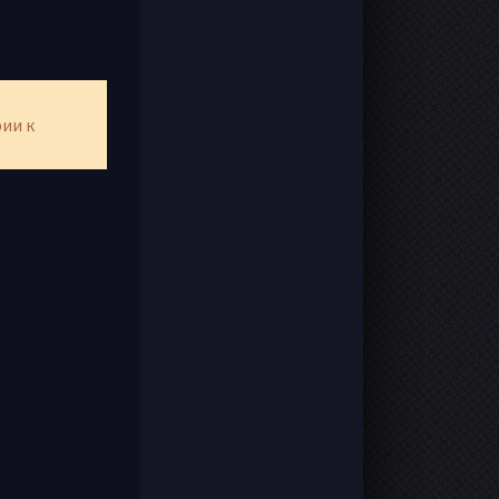
рии к