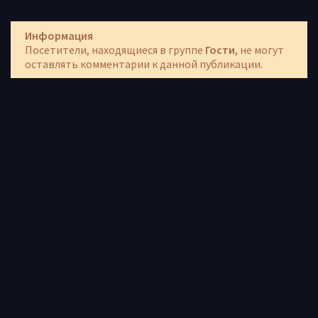
Информация
Посетители, находящиеся в группе
Гости
, не могут
оставлять комментарии к данной публикации.