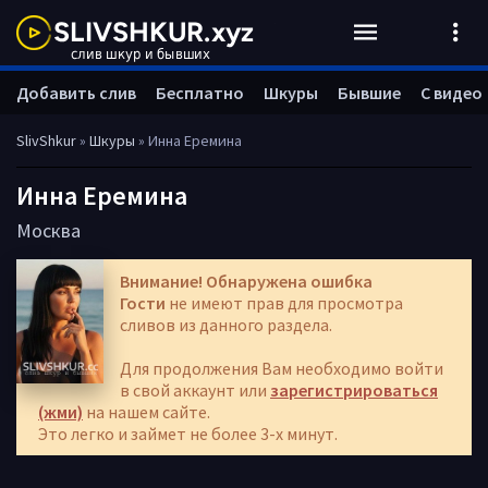
Добавить слив
Бесплатно
Шкуры
Бывшие
С видео
SlivShkur
»
Шкуры
» Инна Еремина
Инна Еремина
Москва
Внимание! Обнаружена ошибка
Гости
не имеют прав для просмотра
сливов из данного раздела.
Для продолжения Вам необходимо войти
в свой аккаунт или
зарегистрироваться
(жми)
на нашем сайте.
Это легко и займет не более 3-х минут.