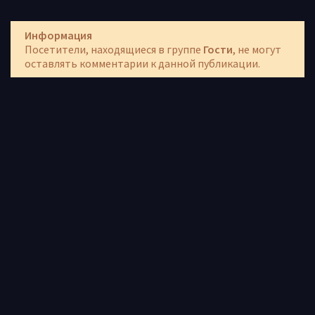
Информация
Посетители, находящиеся в группе
Гости
, не могут
оставлять комментарии к данной публикации.