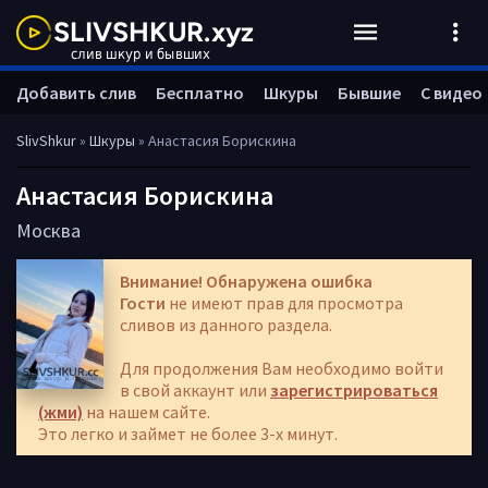
Добавить слив
Бесплатно
Шкуры
Бывшие
С видео
SlivShkur
»
Шкуры
» Анастасия Борискина
Анастасия Борискина
Москва
Внимание! Обнаружена ошибка
Гости
не имеют прав для просмотра
сливов из данного раздела.
Для продолжения Вам необходимо войти
в свой аккаунт или
зарегистрироваться
(жми)
на нашем сайте.
Это легко и займет не более 3-х минут.