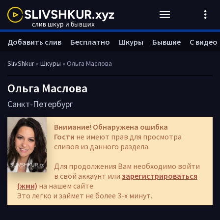
Добавить слив
Бесплатно
Шкуры
Бывшие
С видео
SlivShkur
»
Шкуры
» Ольга Маслова
Ольга Маслова
Санкт-Петербург
Внимание! Обнаружена ошибка
Гости
не имеют прав для просмотра
сливов из данного раздела.
Для продолжения Вам необходимо войти
в свой аккаунт или
зарегистрироваться
(жми)
на нашем сайте.
Это легко и займет не более 3-х минут.