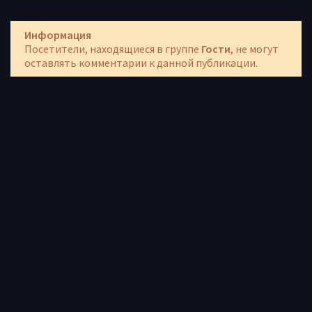
Информация
Посетители, находящиеся в группе
Гости
, не могут
оставлять комментарии к данной публикации.