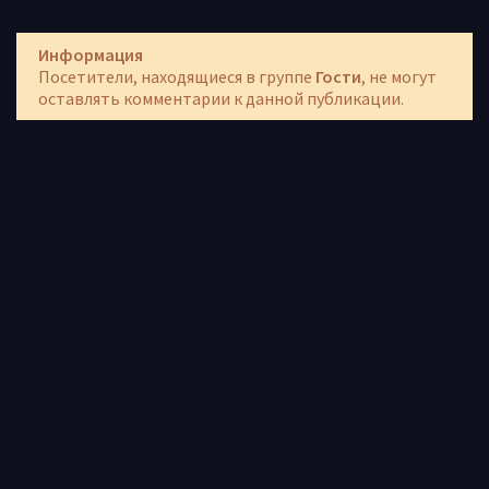
Информация
Посетители, находящиеся в группе
Гости
, не могут
оставлять комментарии к данной публикации.