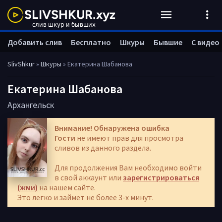
Добавить слив
Бесплатно
Шкуры
Бывшие
С видео
SlivShkur
»
Шкуры
» Екатерина Шабанова
Екатерина Шабанова
Архангельск
Внимание! Обнаружена ошибка
Гости
не имеют прав для просмотра
сливов из данного раздела.
Для продолжения Вам необходимо войти
в свой аккаунт или
зарегистрироваться
(жми)
на нашем сайте.
Это легко и займет не более 3-х минут.