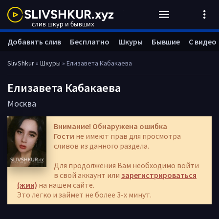
Добавить слив
Бесплатно
Шкуры
Бывшие
С видео
SlivShkur
»
Шкуры
» Елизавета Кабакаева
Елизавета Кабакаева
Москва
Внимание! Обнаружена ошибка
Гости
не имеют прав для просмотра
сливов из данного раздела.
Для продолжения Вам необходимо войти
в свой аккаунт или
зарегистрироваться
(жми)
на нашем сайте.
Это легко и займет не более 3-х минут.