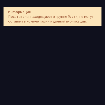
Информация
Посетители, находящиеся в группе
Гости
, не могут
оставлять комментарии к данной публикации.