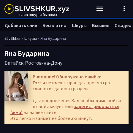
Добавить слив
Бесплатно
Шкуры
Бывшие
С видео
SlivShkur
»
Шкуры
» Яна Бударина
Яна Бударина
Батайск
Ростов-на-Дону
Внимание! Обнаружена ошибка
Гости
не имеют прав для просмотра
сливов из данного раздела.
Для продолжения Вам необходимо войти
в свой аккаунт или
зарегистрироваться
(жми)
на нашем сайте.
Это легко и займет не более 3-х минут.