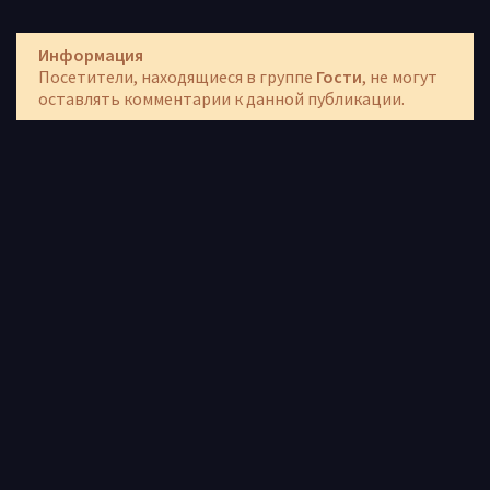
Информация
Посетители, находящиеся в группе
Гости
, не могут
оставлять комментарии к данной публикации.