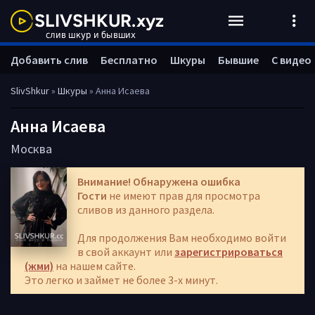
Добавить слив
Бесплатно
Шкуры
Бывшие
С видео
SlivShkur
»
Шкуры
» Анна Исаева
Анна Исаева
Москва
Внимание! Обнаружена ошибка
Гости
не имеют прав для просмотра
сливов из данного раздела.
Для продолжения Вам необходимо войти
в свой аккаунт или
зарегистрироваться
(жми)
на нашем сайте.
Это легко и займет не более 3-х минут.