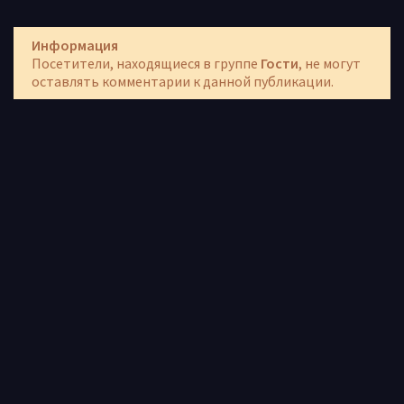
Информация
Посетители, находящиеся в группе
Гости
, не могут
оставлять комментарии к данной публикации.