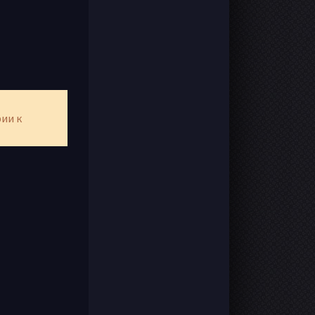
рии к