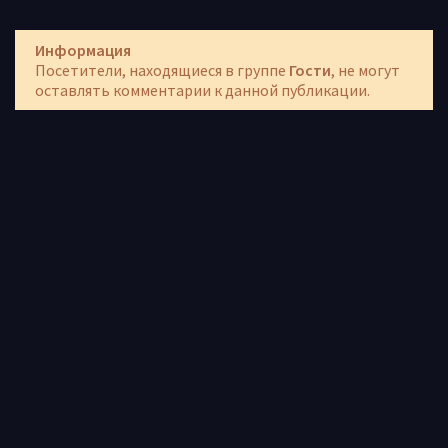
Информация
Посетители, находящиеся в группе
Гости
, не могут
оставлять комментарии к данной публикации.