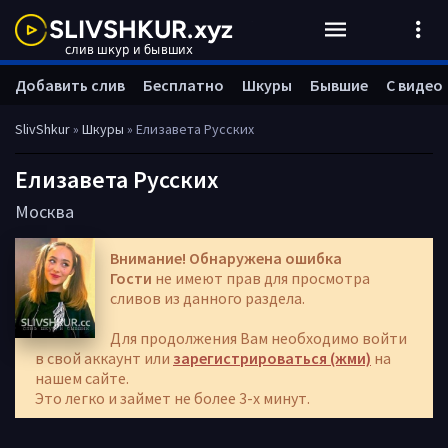
Добавить слив
Бесплатно
Шкуры
Бывшие
С видео
SlivShkur
»
Шкуры
» Елизавета Русских
Елизавета Русских
Москва
Внимание! Обнаружена ошибка
Гости
не имеют прав для просмотра
сливов из данного раздела.
Для продолжения Вам необходимо войти
в свой аккаунт или
зарегистрироваться (жми)
на
нашем сайте.
Это легко и займет не более 3-х минут.