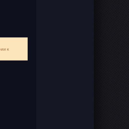
рии к