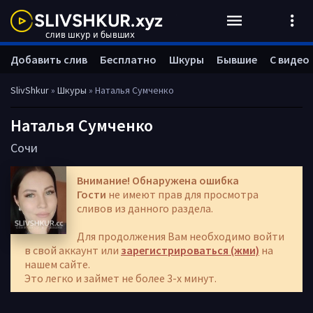
Добавить слив
Бесплатно
Шкуры
Бывшие
С видео
SlivShkur
»
Шкуры
» Наталья Сумченко
Наталья Сумченко
Сочи
Внимание! Обнаружена ошибка
Гости
не имеют прав для просмотра
сливов из данного раздела.
Для продолжения Вам необходимо войти
в свой аккаунт или
зарегистрироваться (жми)
на
нашем сайте.
Это легко и займет не более 3-х минут.