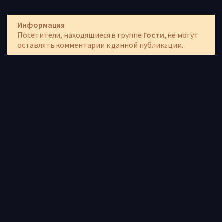
Информация
Посетители, находящиеся в группе
Гости
, не могут
оставлять комментарии к данной публикации.