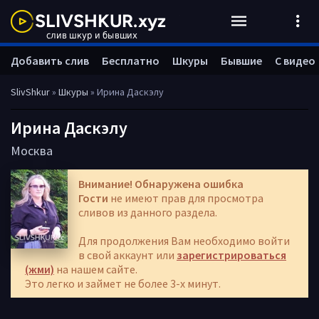
Добавить слив
Бесплатно
Шкуры
Бывшие
С видео
SlivShkur
»
Шкуры
» Ирина Даскэлу
Ирина Даскэлу
Москва
Внимание! Обнаружена ошибка
Гости
не имеют прав для просмотра
сливов из данного раздела.
Для продолжения Вам необходимо войти
в свой аккаунт или
зарегистрироваться
(жми)
на нашем сайте.
Это легко и займет не более 3-х минут.