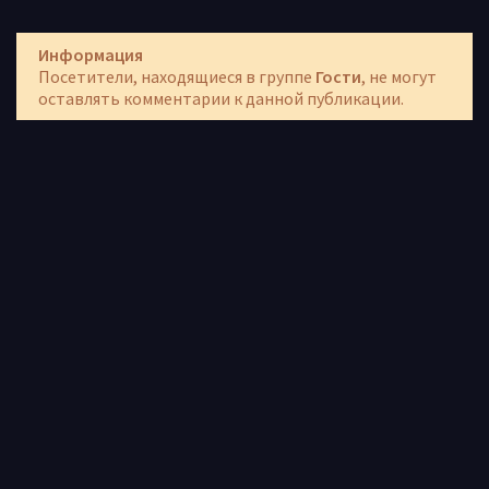
Информация
Посетители, находящиеся в группе
Гости
, не могут
оставлять комментарии к данной публикации.