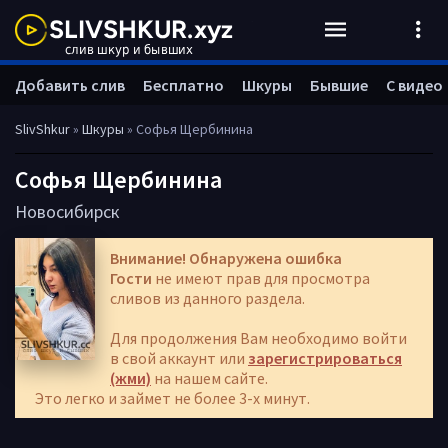
Добавить слив
Бесплатно
Шкуры
Бывшие
С видео
SlivShkur
»
Шкуры
» Софья Щербинина
Софья Щербинина
Новосибирск
Внимание! Обнаружена ошибка
Гости
не имеют прав для просмотра
сливов из данного раздела.
Для продолжения Вам необходимо войти
в свой аккаунт или
зарегистрироваться
(жми)
на нашем сайте.
Это легко и займет не более 3-х минут.