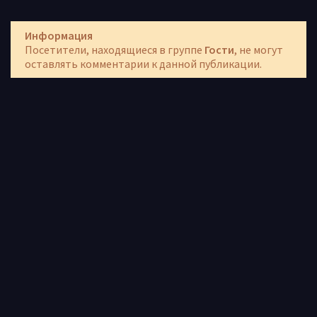
Информация
Посетители, находящиеся в группе
Гости
, не могут
оставлять комментарии к данной публикации.