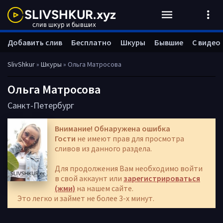
Добавить слив
Бесплатно
Шкуры
Бывшие
С видео
SlivShkur
»
Шкуры
» Ольга Матросова
Ольга Матросова
Санкт-Петербург
Внимание! Обнаружена ошибка
Гости
не имеют прав для просмотра
сливов из данного раздела.
Для продолжения Вам необходимо войти
в свой аккаунт или
зарегистрироваться
(жми)
на нашем сайте.
Это легко и займет не более 3-х минут.