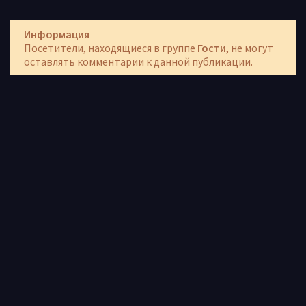
Информация
Посетители, находящиеся в группе
Гости
, не могут
оставлять комментарии к данной публикации.