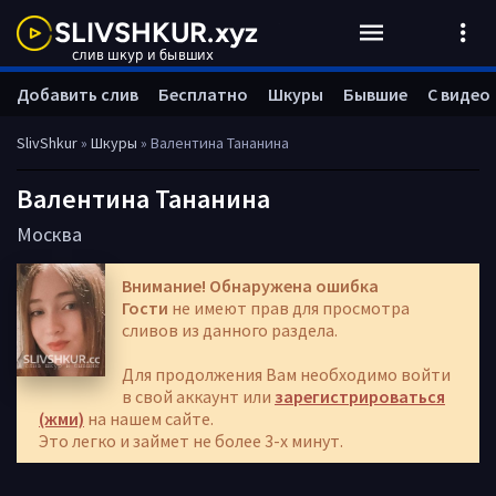
Добавить слив
Бесплатно
Шкуры
Бывшие
С видео
SlivShkur
»
Шкуры
» Валентина Тананина
Валентина Тананина
Москва
Внимание! Обнаружена ошибка
Гости
не имеют прав для просмотра
сливов из данного раздела.
Для продолжения Вам необходимо войти
в свой аккаунт или
зарегистрироваться
(жми)
на нашем сайте.
Это легко и займет не более 3-х минут.