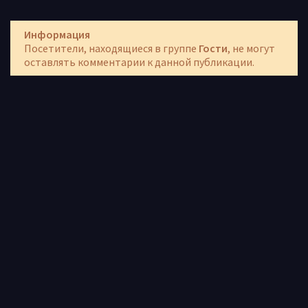
Информация
Посетители, находящиеся в группе
Гости
, не могут
оставлять комментарии к данной публикации.