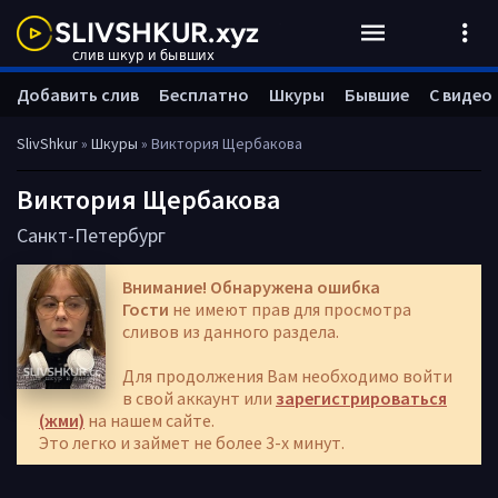
Добавить слив
Бесплатно
Шкуры
Бывшие
С видео
SlivShkur
»
Шкуры
» Виктория Щербакова
Виктория Щербакова
Санкт-Петербург
Внимание! Обнаружена ошибка
Гости
не имеют прав для просмотра
сливов из данного раздела.
Для продолжения Вам необходимо войти
в свой аккаунт или
зарегистрироваться
(жми)
на нашем сайте.
Это легко и займет не более 3-х минут.