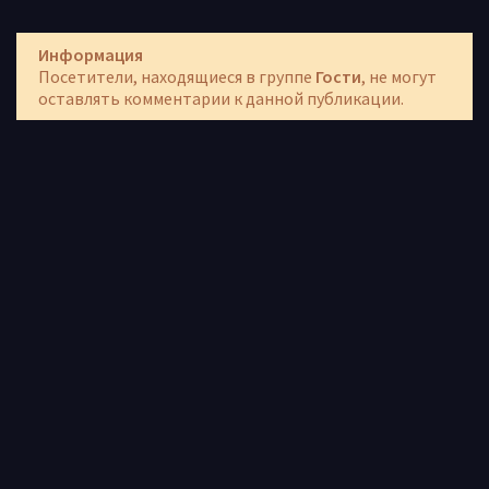
Информация
Посетители, находящиеся в группе
Гости
, не могут
оставлять комментарии к данной публикации.