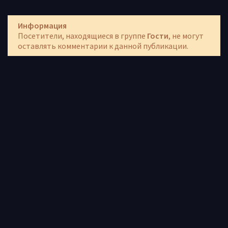
Информация
Посетители, находящиеся в группе
Гости
, не могут
оставлять комментарии к данной публикации.