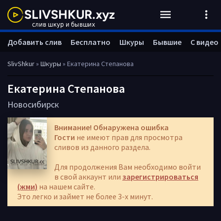
Добавить слив
Бесплатно
Шкуры
Бывшие
С видео
SlivShkur
»
Шкуры
» Екатерина Степанова
Екатерина Степанова
Новосибирск
Внимание! Обнаружена ошибка
Гости
не имеют прав для просмотра
сливов из данного раздела.
Для продолжения Вам необходимо войти
в свой аккаунт или
зарегистрироваться
(жми)
на нашем сайте.
Это легко и займет не более 3-х минут.