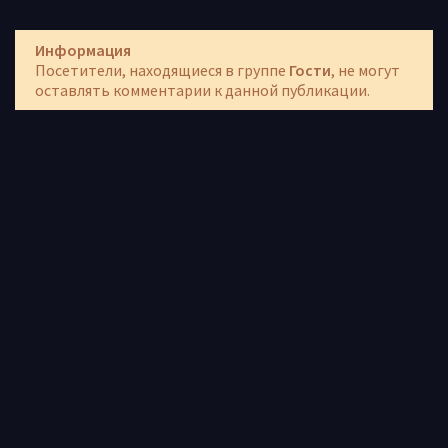
Информация
Посетители, находящиеся в группе
Гости
, не могут
оставлять комментарии к данной публикации.