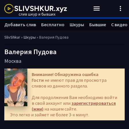
Добавить слив
Бесплатно
Шкуры
Бывшие
С видео
SlivShkur
»
Шкуры
» Валерия Пудова
Валерия Пудова
Москва
Внимание! Обнаружена ошибка
Гости
не имеют прав для просмотра
сливов из данного раздела.
Для продолжения Вам необходимо войти
в свой аккаунт или
зарегистрироваться
(жми)
на нашем сайте.
Это легко и займет не более 3-х минут.