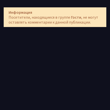
Информация
Посетители, находящиеся в группе
Гости
, не могут
оставлять комментарии к данной публикации.