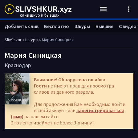
Добавить слив
Бесплатно
Шкуры
Бывшие
С видео
SlivShkur
»
Шкуры
» Мария Синицкая
Мария Синицкая
Краснодар
Внимание! Обнаружена ошибка
Гости
не имеют прав для просмотра
сливов из данного раздела.
Для продолжения Вам необходимо войти
в свой аккаунт или
зарегистрироваться
(жми)
на нашем сайте.
Это легко и займет не более 3-х минут.