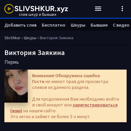
Добавить слив
Бесплатно
Шкуры
Бывшие
С видео
SlivShkur
»
Шкуры
» Виктория Заякина
Виктория Заякина
Пермь
Внимание! Обнаружена ошибка
Гости
не имеют прав для просмотра
сливов из данного раздела.
Для продолжения Вам необходимо войти
в свой аккаунт или
зарегистрироваться
(жми)
на нашем сайте.
Это легко и займет не более 3-х минут.