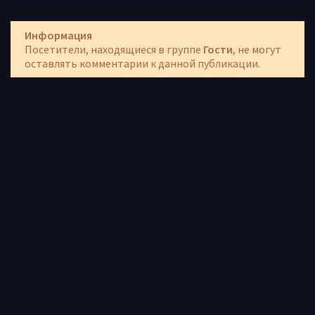
Информация
Посетители, находящиеся в группе
Гости
, не могут
оставлять комментарии к данной публикации.