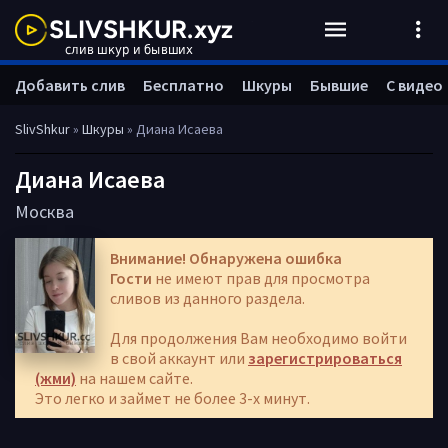
Добавить слив
Бесплатно
Шкуры
Бывшие
С видео
SlivShkur
»
Шкуры
» Диана Исаева
Диана Исаева
Москва
Внимание! Обнаружена ошибка
Гости
не имеют прав для просмотра
сливов из данного раздела.
Для продолжения Вам необходимо войти
в свой аккаунт или
зарегистрироваться
(жми)
на нашем сайте.
Это легко и займет не более 3-х минут.