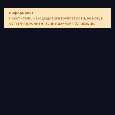
Информация
Посетители, находящиеся в группе
Гости
, не могут
оставлять комментарии к данной публикации.