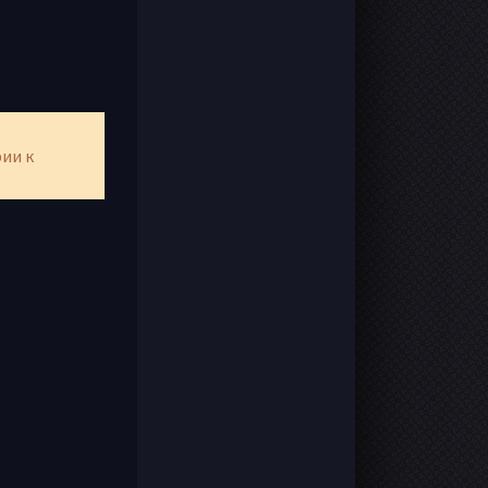
рии к