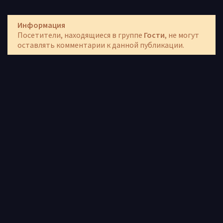
Информация
Посетители, находящиеся в группе
Гости
, не могут
оставлять комментарии к данной публикации.