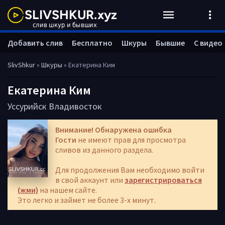
Добавить слив
Бесплатно
Шкуры
Бывшие
С видео
SlivShkur
»
Шкуры
» Екатерина Ким
Екатерина Ким
Уссурийск
Владивосток
Внимание! Обнаружена ошибка
Гости
не имеют прав для просмотра
сливов из данного раздела.
Для продолжения Вам необходимо войти
в свой аккаунт или
зарегистрироваться
(жми)
на нашем сайте.
Это легко и займет не более 3-х минут.