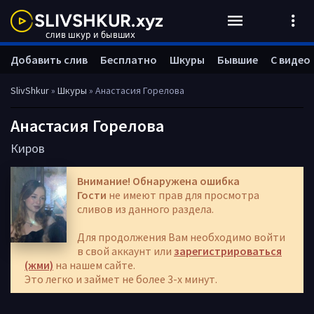
Добавить слив
Бесплатно
Шкуры
Бывшие
С видео
SlivShkur
»
Шкуры
» Анастасия Горелова
Анастасия Горелова
Киров
Внимание! Обнаружена ошибка
Гости
не имеют прав для просмотра
сливов из данного раздела.
Для продолжения Вам необходимо войти
в свой аккаунт или
зарегистрироваться
(жми)
на нашем сайте.
Это легко и займет не более 3-х минут.