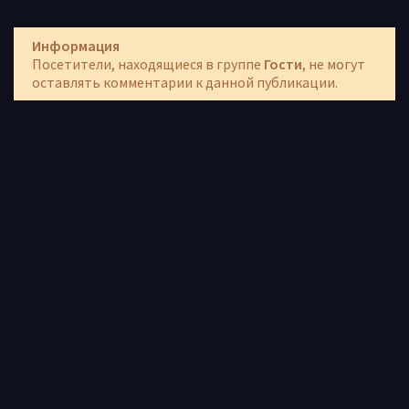
Информация
Посетители, находящиеся в группе
Гости
, не могут
оставлять комментарии к данной публикации.