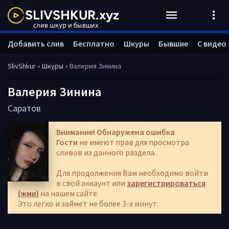
Добавить слив
Бесплатно
Шкуры
Бывшие
С видео
SlivShkur
»
Шкуры
» Валерия Зинина
Валерия Зинина
Саратов
Внимание! Обнаружена ошибка
Гости
не имеют прав для просмотра
сливов из данного раздела.
Для продолжения Вам необходимо войти
в свой аккаунт или
зарегистрироваться
(жми)
на нашем сайте.
Это легко и займет не более 3-х минут.