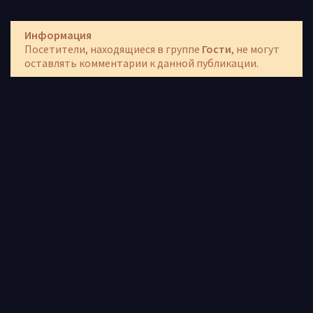
Информация
Посетители, находящиеся в группе
Гости
, не могут
оставлять комментарии к данной публикации.