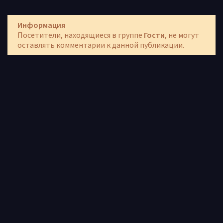
Информация
Посетители, находящиеся в группе
Гости
, не могут
оставлять комментарии к данной публикации.