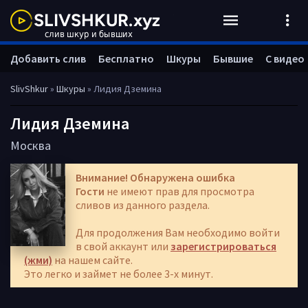
Добавить слив
Бесплатно
Шкуры
Бывшие
С видео
SlivShkur
»
Шкуры
» Лидия Дземина
Лидия Дземина
Москва
Внимание! Обнаружена ошибка
Гости
не имеют прав для просмотра
сливов из данного раздела.
Для продолжения Вам необходимо войти
в свой аккаунт или
зарегистрироваться
(жми)
на нашем сайте.
Это легко и займет не более 3-х минут.