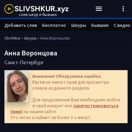
Добавить слив
Бесплатно
Шкуры
Бывшие
С видео
SlivShkur
»
Шкуры
» Анна Воронцова
Анна Воронцова
Санкт-Петербург
Внимание! Обнаружена ошибка
Гости
не имеют прав для просмотра
сливов из данного раздела.
Для продолжения Вам необходимо войти
в свой аккаунт или
зарегистрироваться
(жми)
на нашем сайте.
Это легко и займет не более 3-х минут.