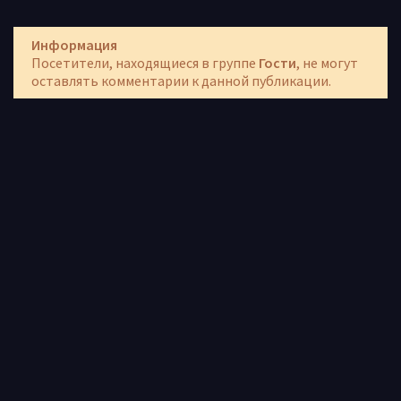
Информация
Посетители, находящиеся в группе
Гости
, не могут
оставлять комментарии к данной публикации.