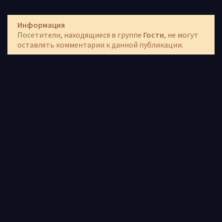
Информация
Посетители, находящиеся в группе
Гости
, не могут
оставлять комментарии к данной публикации.