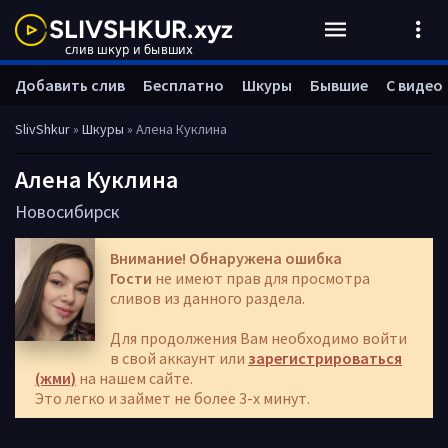
Добавить слив
Бесплатно
Шкуры
Бывшие
С видео
SlivShkur
»
Шкуры
» Алена Куклина
Алена Куклина
Новосибирск
Внимание! Обнаружена ошибка
Гости
не имеют прав для просмотра
сливов из данного раздела.
Для продолжения Вам необходимо войти
в свой аккаунт или
зарегистрироваться
(жми)
на нашем сайте.
Это легко и займет не более 3-х минут.