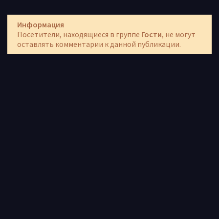
Информация
Посетители, находящиеся в группе
Гости
, не могут
оставлять комментарии к данной публикации.