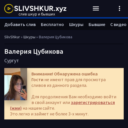
Добавить слив
Бесплатно
Шкуры
Бывшие
С видео
SlivShkur
»
Шкуры
» Валерия Цубикова
Валерия Цубикова
Сургут
Внимание! Обнаружена ошибка
Гости
не имеют прав для просмотра
сливов из данного раздела.
Для продолжения Вам необходимо войти
в свой аккаунт или
зарегистрироваться
(жми)
на нашем сайте.
Это легко и займет не более 3-х минут.