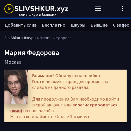
Добавить слив
Бесплатно
Шкуры
Бывшие
С видео
SlivShkur
»
Шкуры
» Мария Федорова
Мария Федорова
Москва
Внимание! Обнаружена ошибка
Гости
не имеют прав для просмотра
сливов из данного раздела.
Для продолжения Вам необходимо войти
в свой аккаунт или
зарегистрироваться
(жми)
на нашем сайте.
Это легко и займет не более 3-х минут.