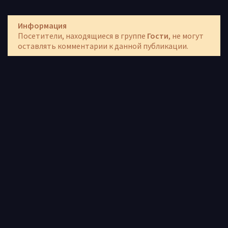
Информация
Посетители, находящиеся в группе
Гости
, не могут
оставлять комментарии к данной публикации.