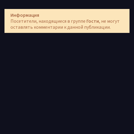
Информация
Посетители, находящиеся в группе
Гости
, не могут
оставлять комментарии к данной публикации.