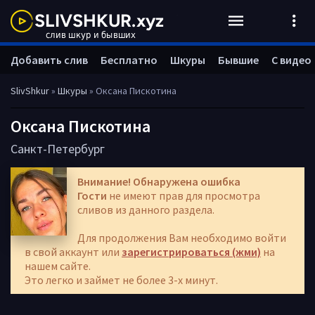
Добавить слив
Бесплатно
Шкуры
Бывшие
С видео
SlivShkur
»
Шкуры
» Оксана Пискотина
Оксана Пискотина
Санкт-Петербург
Внимание! Обнаружена ошибка
Гости
не имеют прав для просмотра
сливов из данного раздела.
Для продолжения Вам необходимо войти
в свой аккаунт или
зарегистрироваться (жми)
на
нашем сайте.
Это легко и займет не более 3-х минут.