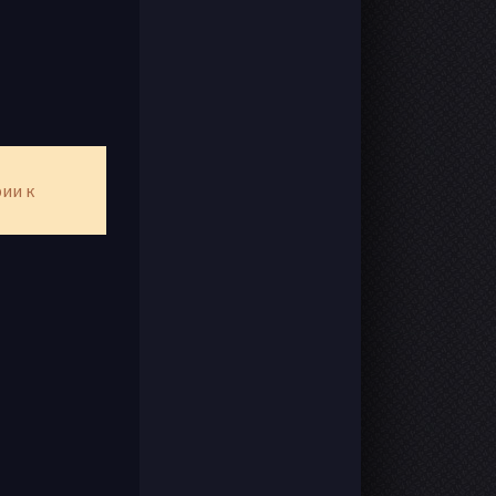
рии к