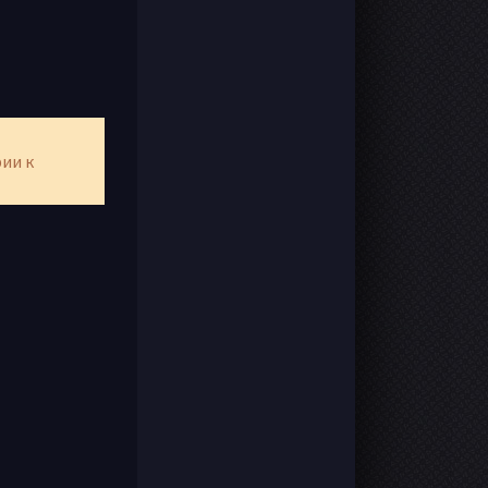
рии к