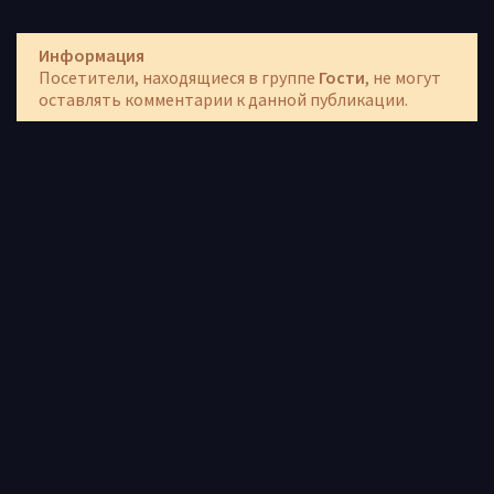
Информация
Посетители, находящиеся в группе
Гости
, не могут
оставлять комментарии к данной публикации.