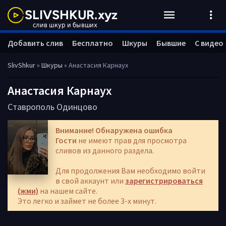
Добавить слив
Бесплатно
Шкуры
Бывшие
С видео
SlivShkur
»
Шкуры
» Анастасия Карнаух
Анастасия Карнаух
Ставрополь
Одинцово
Внимание! Обнаружена ошибка
Гости
не имеют прав для просмотра
сливов из данного раздела.
Для продолжения Вам необходимо войти
в свой аккаунт или
зарегистрироваться
(жми)
на нашем сайте.
Это легко и займет не более 3-х минут.