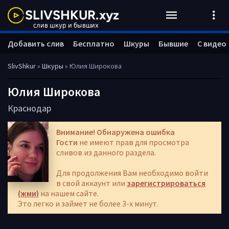
Добавить слив
Бесплатно
Шкуры
Бывшие
С видео
SlivShkur
»
Шкуры
» Юлия Широкова
Юлия Широкова
Краснодар
Внимание! Обнаружена ошибка
Гости
не имеют прав для просмотра
сливов из данного раздела.
Для продолжения Вам необходимо войти
в свой аккаунт или
зарегистрироваться
(жми)
на нашем сайте.
Это легко и займет не более 3-х минут.