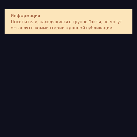
Информация
Посетители, находящиеся в группе
Гости
, не могут
оставлять комментарии к данной публикации.