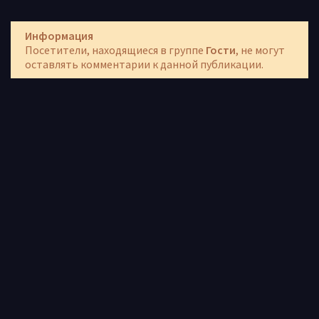
Информация
Посетители, находящиеся в группе
Гости
, не могут
оставлять комментарии к данной публикации.