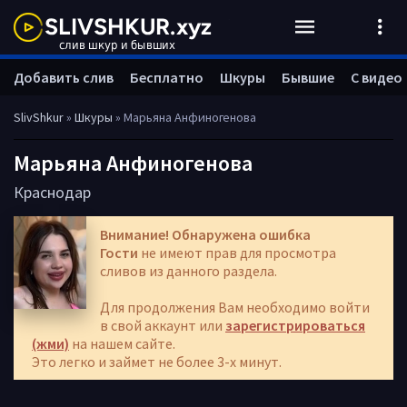
Добавить слив
Бесплатно
Шкуры
Бывшие
С видео
SlivShkur
»
Шкуры
» Марьяна Анфиногенова
Марьяна Анфиногенова
Краснодар
Внимание! Обнаружена ошибка
Гости
не имеют прав для просмотра
сливов из данного раздела.
Для продолжения Вам необходимо войти
в свой аккаунт или
зарегистрироваться
(жми)
на нашем сайте.
Это легко и займет не более 3-х минут.