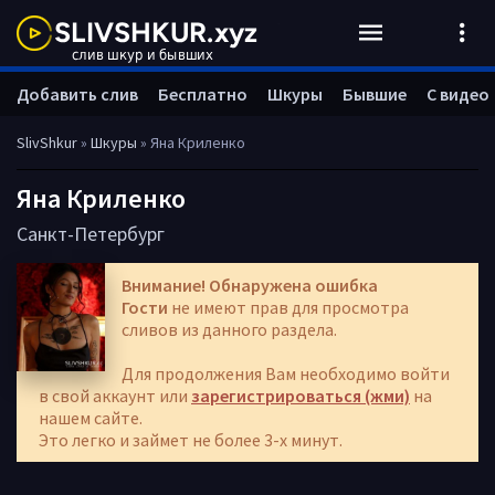
Добавить слив
Бесплатно
Шкуры
Бывшие
С видео
SlivShkur
»
Шкуры
» Яна Криленко
Яна Криленко
Санкт-Петербург
Внимание! Обнаружена ошибка
Гости
не имеют прав для просмотра
сливов из данного раздела.
Для продолжения Вам необходимо войти
в свой аккаунт или
зарегистрироваться (жми)
на
нашем сайте.
Это легко и займет не более 3-х минут.