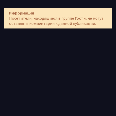
Информация
Посетители, находящиеся в группе
Гости
, не могут
оставлять комментарии к данной публикации.