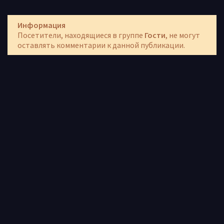
Информация
Посетители, находящиеся в группе
Гости
, не могут
оставлять комментарии к данной публикации.