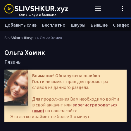
Добавить слив
Бесплатно
Шкуры
Бывшие
С видео
SlivShkur
»
Шкуры
» Ольга Хомик
Ольга Хомик
Рязань
Внимание! Обнаружена ошибка
Гости
не имеют прав для просмотра
сливов из данного раздела.
Для продолжения Вам необходимо войти
в свой аккаунт или
зарегистрироваться
(жми)
на нашем сайте.
Это легко и займет не более 3-х минут.