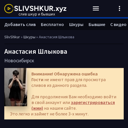
Добавить слив
Бесплатно
Шкуры
Бывшие
С видео
SlivShkur
»
Шкуры
» Анастасия Шлыкова
Анастасия Шлыкова
Новосибирск
Внимание! Обнаружена ошибка
Гости
не имеют прав для просмотра
сливов из данного раздела.
Для продолжения Вам необходимо войти
в свой аккаунт или
зарегистрироваться
(жми)
на нашем сайте.
Это легко и займет не более 3-х минут.