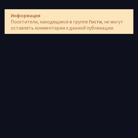
Информация
Посетители, находящиеся в группе
Гости
, не могут
оставлять комментарии к данной публикации.