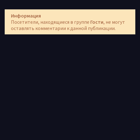
Информация
Посетители, находящиеся в группе
Гости
, не могут
оставлять комментарии к данной публикации.