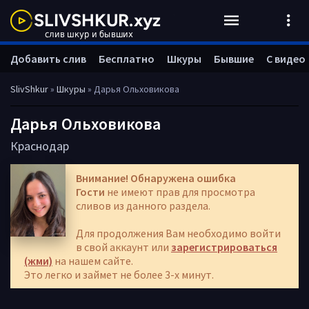
Добавить слив
Бесплатно
Шкуры
Бывшие
С видео
SlivShkur
»
Шкуры
» Дарья Ольховикова
Дарья Ольховикова
Краснодар
Внимание! Обнаружена ошибка
Гости
не имеют прав для просмотра
сливов из данного раздела.
Для продолжения Вам необходимо войти
в свой аккаунт или
зарегистрироваться
(жми)
на нашем сайте.
Это легко и займет не более 3-х минут.