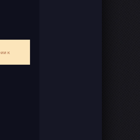
рии к