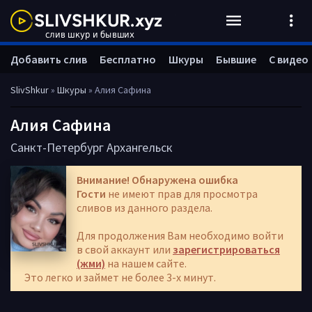
Добавить слив
Бесплатно
Шкуры
Бывшие
С видео
SlivShkur
»
Шкуры
» Алия Сафина
Алия Сафина
Санкт-Петербург
Архангельск
Внимание! Обнаружена ошибка
Гости
не имеют прав для просмотра
сливов из данного раздела.
Для продолжения Вам необходимо войти
в свой аккаунт или
зарегистрироваться
(жми)
на нашем сайте.
Это легко и займет не более 3-х минут.