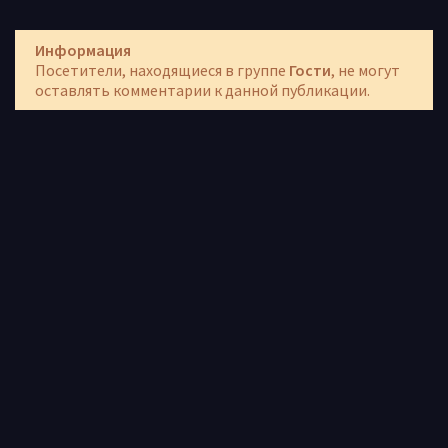
Информация
Посетители, находящиеся в группе
Гости
, не могут
оставлять комментарии к данной публикации.